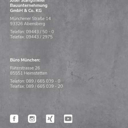
Josef Stanglmeier
Bauunternehmung
GmbH & Co. KG
Münchener Straße 14
93326 Abensberg
Telefon: 09443 / 50 - 0
Telefax: 09443 / 2975
Büro München:
Räterstrasse 26
85551 Heimstetten
Telefon: 089 / 665 039 - 0
Telefax: 089 / 665 039 - 20