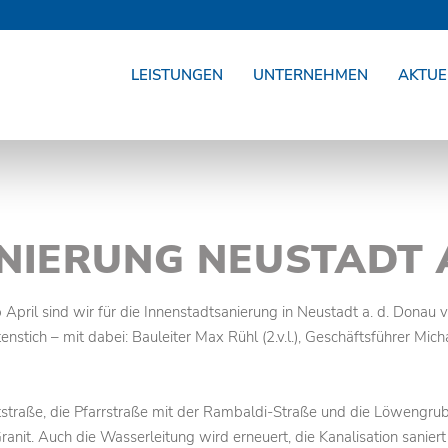
LEISTUNGEN
UNTERNEHMEN
AKTUE
NIERUNG NEUSTADT A
Ab April sind wir für die Innenstadtsanierung in Neustadt a. d. Dona
enstich – mit dabei: Bauleiter Max Rühl (2.v.l.), Geschäftsführer Mi
tstraße, die Pfarrstraße mit der Rambaldi-Straße und die Löwengrub
ranit. Auch die Wasserleitung wird erneuert, die Kanalisation sanier