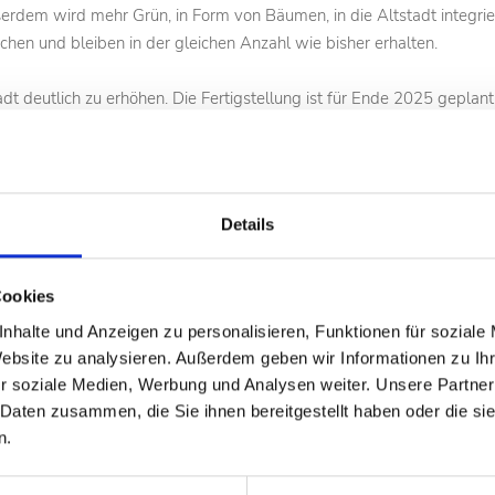
ußerdem wird mehr Grün, in Form von Bäumen, in die Altstadt integr
en und bleiben in der gleichen Anzahl wie bisher erhalten.
adt deutlich zu erhöhen. Die Fertigstellung ist für Ende 2025 geplant
Video
Details
Cookies
nhalte und Anzeigen zu personalisieren, Funktionen für soziale
Website zu analysieren. Außerdem geben wir Informationen zu I
r soziale Medien, Werbung und Analysen weiter. Unsere Partner
 Daten zusammen, die Sie ihnen bereitgestellt haben oder die s
n.