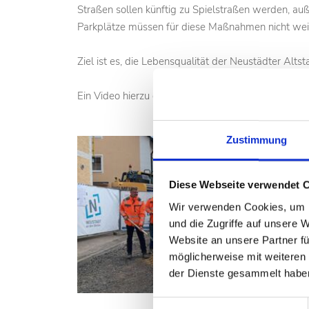
Straßen sollen künftig zu Spielstraßen werden, a
Parkplätze müssen für diese Maßnahmen nicht weich
Ziel ist es, die Lebensqualität der Neustädter Altst
Ein Video hierzu gibt es bei TVA:
Hier geht`s zum 
Zustimmung
Diese Webseite verwendet 
Wir verwenden Cookies, um I
und die Zugriffe auf unsere 
Website an unsere Partner fü
möglicherweise mit weiteren
der Dienste gesammelt habe
Einwilligungsauswahl