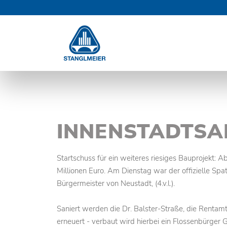
Navigation
NAVIGATION
überspringen
ÜBERSPRINGEN
INNENSTADTSA
Startschuss für ein weiteres riesiges Bauprojekt: 
Millionen Euro. Am Dienstag war der offizielle Spat
Bürgermeister von Neustadt, (4.v.l.).
Saniert werden die Dr. Balster-Straße, die Rentam
erneuert - verbaut wird hierbei ein Flossenbürger G