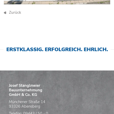
Zurück
ERSTKLASSIG. ERFOLGREICH. EHRLICH.
Josef Stanglmeier
Bauunternehmung
GmbH & Co. KG
Münchener Straße 14
93326 Abensberg
Telefon: 09443 / 50 - 0