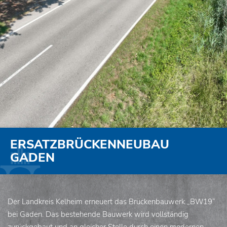
ERSATZBRÜCKENNEUBAU
GADEN
Der Landkreis Kelheim erneuert das Brückenbauwerk „BW19“
bei Gaden. Das bestehende Bauwerk wird vollständig