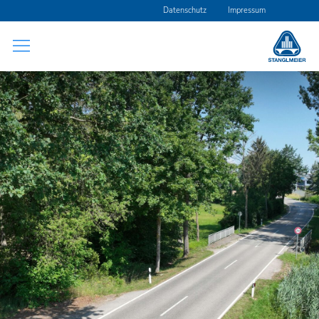
Navigation
Datenschutz
Impressum
überspringen