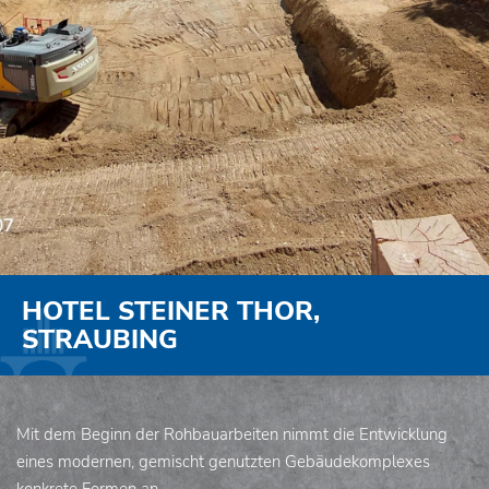
HOTEL STEINER THOR,
STRAUBING
Mit dem Beginn der Rohbauarbeiten nimmt die Entwicklung
eines modernen, gemischt genutzten Gebäudekomplexes