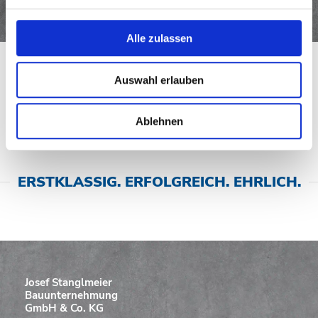
Einsatz von 4 Gerüstbauern
Alle zulassen
Zurück
Auswahl erlauben
Ablehnen
ERSTKLASSIG. ERFOLGREICH. EHRLICH.
Josef Stanglmeier
Bauunternehmung
GmbH & Co. KG