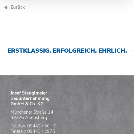
Zurück
ERSTKLASSIG. ERFOLGREICH. EHRLICH.
Josef Stanglmeier
Bauunternehmung
GmbH & Co. KG
Münchener Straße 14
93326 Abensberg
Telefon: 09443 / 50 - 0
Telefax: 09443 / 2975