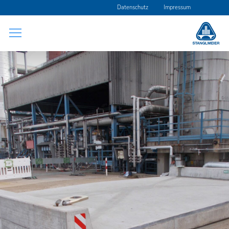
Navigation
Datenschutz
Impressum
überspringen