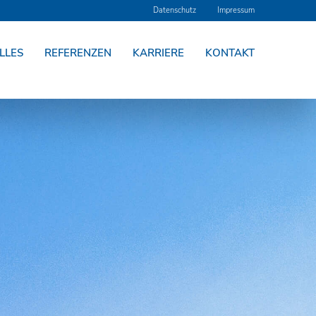
Datenschutz
Impressum
LLES
REFERENZEN
KARRIERE
KONTAKT