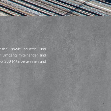
ngsbau sowie Industrie- und
her Umgang miteinander sind
pp 300 Mitarbeiterinnen und