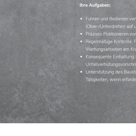
Ihre Aufgaben:
Führen und Bedienen vo
(Ober-/Unterdreher) auf 
Präzises Positionieren v
Regelmäßige Kontrolle, P
Wartungsarbeiten am Kr
Konsequente Einhaltung a
Unfallverhütungsvorschri
Unterstützung des Baust
Tätigkeiten, wenn erforde