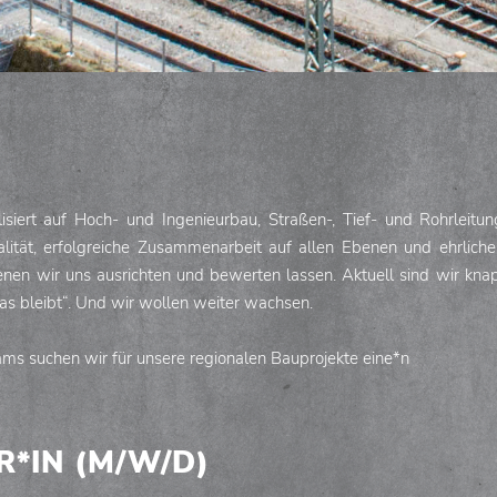
lisiert auf Hoch- und Ingenieurbau, Straßen-, Tief- und Rohrleitu
alität, erfolgreiche Zusammenarbeit auf allen Ebenen und ehrlic
nen wir uns ausrichten und bewerten lassen. Aktuell sind wir kna
was bleibt“. Und wir wollen weiter wachsen.
ms suchen wir für unsere regionalen Bauprojekte eine*n
*IN (M/W/D)