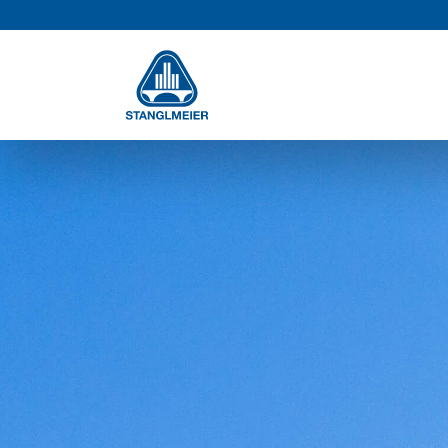
Navigation
NAVIGATION
überspringen
ÜBERSPRINGEN