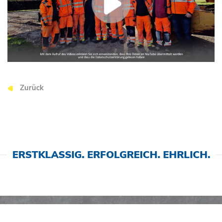
Zurück
ERSTKLASSIG. ERFOLGREICH. EHRLICH.