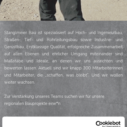
Stanglmeier Bau ist spezialisiert auf Hoch- und Ingenieurbau,
Straßen-, Tief- und Rohrleitungsbau sowie Industrie- und
Gerüstbau. Erstklassige Qualität, erfolgreiche Zusammenarbeit
auf allen Ebenen und ehrlicher Umgang miteinander sind
Maßstäbe und Ideale, an denen wir uns ausrichten und
bewerten lassen. Aktuell sind wir knapp 300 Mitarbeiterinnen
und Mitarbeiter, die „schaffen, was bleibt“. Und wir wollen
weiter wachsen.
Zur Verstärkung unseres Teams suchen wir für unsere
regionalen Bauprojekte eine*n