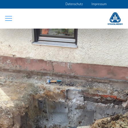
Navigation
Datenschutz
Impressum
überspringen