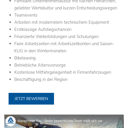
Familiäre Unternehmenskultur mit flachen Hierarchien,
gelebter Wertekultur und kurzen Entscheidungswegen
Teamevents
Arbeiten mit modernstem technischem Equipment
Erstklassige Aufstiegschancen
Finanzierte Weiterbildungen und Schulungen
Faire Arbeitszeiten mit Arbeitszeitkonten und Saison-
KUG in den Wintermonaten
Bikeleasing
Betriebliche Altersvorsorge
Kostenlose Mitfahrgelegenheit in Firmenfahrzeugen
Beschäftigung in der Region
JETZT BEWERBEN