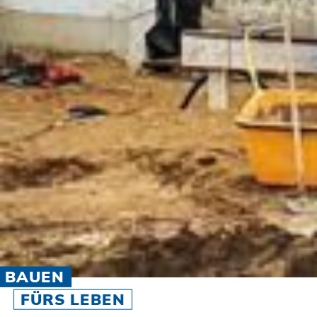
BAUEN
FÜRS LEBEN