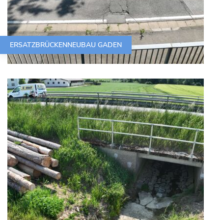
ERSATZBRÜCKENNEUBAU GADEN