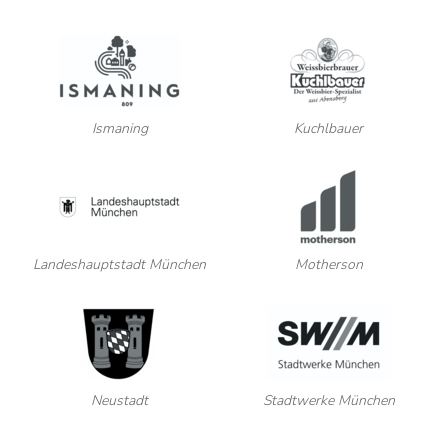
Ismaning
Kuchlbauer
Landeshauptstadt München
Motherson
Neustadt
Stadtwerke München