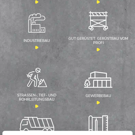
GUT GERÜSTET: GERÜSTBAU VOM
INDUSTRIEBAU
PROFI
STRASSEN-, TIEF- UND R
GEWERBEBAU
OHRLEITUNGSBAU