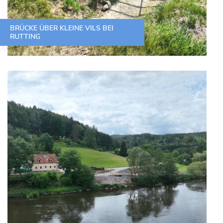
BRÜCKE ÜBER KLEINE VILS BEI
RUTTING